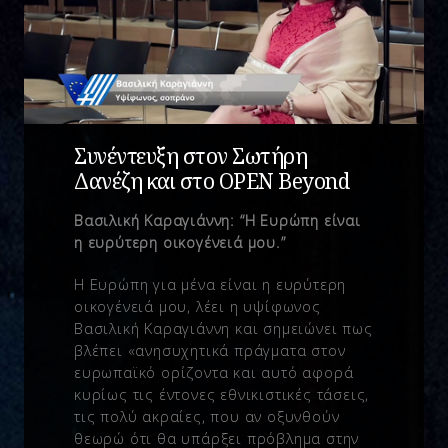
Συνέντευξη στον Σωτήρη
Δανέζη και στο OPEN Beyond
Βασιλική Καραγιάννη: “Η Ευρώπη είναι
η ευρύτερη οικογένειά μου.”
Η Ευρώπη για μένα είναι η ευρύτερη
οικογένειά μου, λέει η υψίφωνος
Βασιλική Καραγιάννη και σημειώνει πως
βλέπει «ανησυχητικά πράγματα στον
ευρωπαϊκό ορίζοντα και αυτό αφορά
κυρίως τις έντονες εθνικιστικές τάσεις,
τις πολύ ακραίες, που αν οξυνθούν
θεωρώ ότι θα υπάρξει πρόβλημα στην